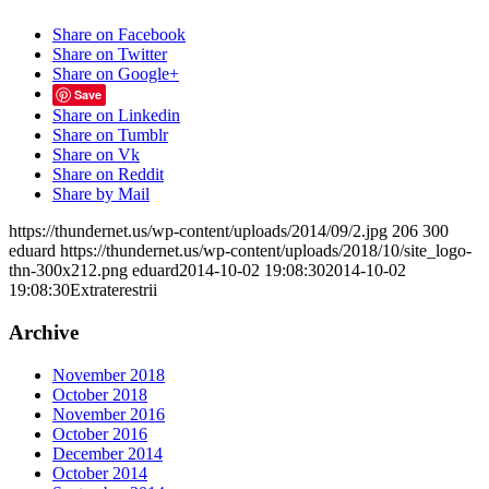
Share on Facebook
Share on Twitter
Share on Google+
Save
Share on Linkedin
Share on Tumblr
Share on Vk
Share on Reddit
Share by Mail
https://thundernet.us/wp-content/uploads/2014/09/2.jpg
206
300
eduard
https://thundernet.us/wp-content/uploads/2018/10/site_logo-
thn-300x212.png
eduard
2014-10-02 19:08:30
2014-10-02
19:08:30
Extraterestrii
Archive
November 2018
October 2018
November 2016
October 2016
December 2014
October 2014