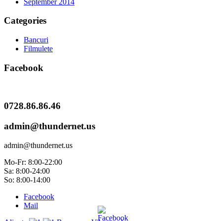
September 2014
Categories
Bancuri
Filmulete
Facebook
0728.86.86.46
admin@thundernet.us
admin@thundernet.us
Mo-Fr: 8:00-22:00
Sa: 8:00-24:00
So: 8:00-14:00
Facebook
Mail