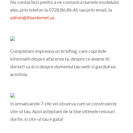
Ne contactezi pentru a ne comunica numele modelului
ales, prin telefon la 0728.86.86.46 sau prin email, la
admin@thundernet.us.
Completam impreuna un briefing, care cuprinde
informatii despre afacerea ta, despre ce anume iti
doresti sa ai si despre domeniul tau web si gazduirea
acestuia.
In urmatoarele 7 zile vei observa cum se construieste
site-ul tau. Apoi asteptam de la tine ultimele retusuri
dorite, si site-ul tau e gata!