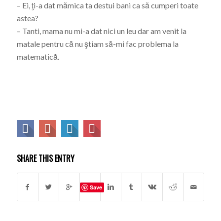
– Ei, ţi-a dat mămica ta destui bani ca să cumperi toate
astea?
– Tanti, mama nu mi-a dat nici un leu dar am venit la
matale pentru că nu ştiam să-mi fac problema la
matematică.
SHARE THIS ENTRY
Save