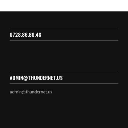
0728.86.86.46
ADMIN@THUNDERNET.US
admin@thundernet.us